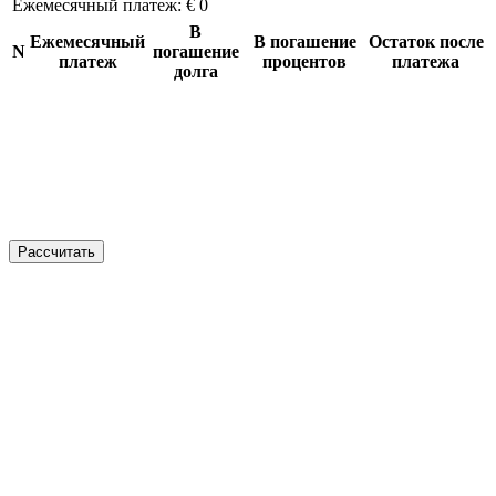
Ежемесячный платеж:
€ 0
В
Ежемесячный
В погашение
Остаток после
N
погашение
платеж
процентов
платежа
долга
Рассчитать