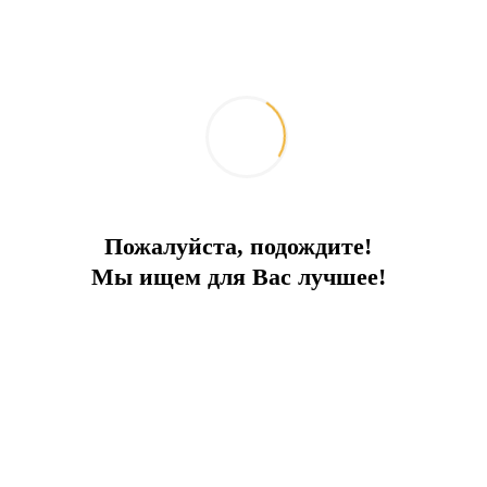
Пожалуйста, подождите!
Мы ищем для Вас лучшее!
Что изменилось для водителей в
Турции: обзор новых штрафов за
нарушение ПДД
2026-05-13
Жизнь