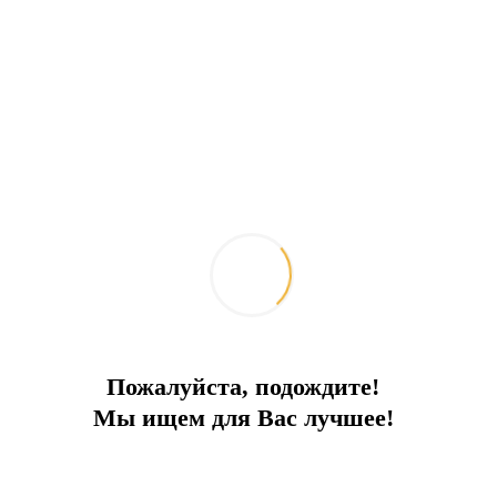
Пожалуйста, подождите!
Мы ищем для Вас лучшее!
вое направление своей деятельности - строительство яхт.