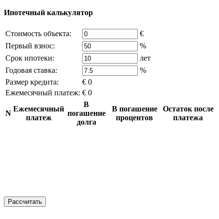
Ипотечный калькулятор
Стоимость объекта:
€
Первый взнос:
%
Срок ипотеки:
лет
Годовая ставка:
%
Размер кредита:
€ 0
Ежемесячный платеж:
€ 0
В
Ежемесячный
В погашение
Остаток после
N
погашение
платеж
процентов
платежа
долга
Рассчитать