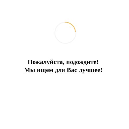
Пожалуйста, подождите!
Мы ищем для Вас лучшее!
66 метров экстрима и полный спектр
удовольствий
2026-06-08
Путешествия и отдых