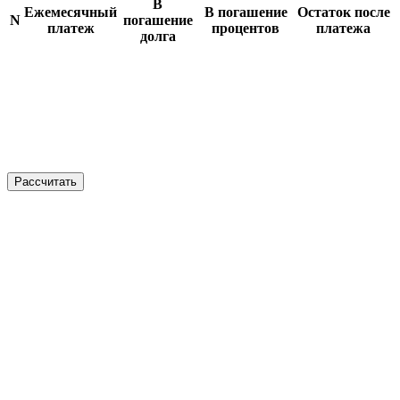
В
Ежемесячный
В погашение
Остаток после
N
погашение
платеж
процентов
платежа
долга
Рассчитать