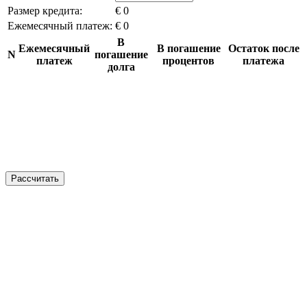
Размер кредита:
€ 0
Ежемесячный платеж:
€ 0
В
Ежемесячный
В погашение
Остаток после
N
погашение
платеж
процентов
платежа
долга
Рассчитать