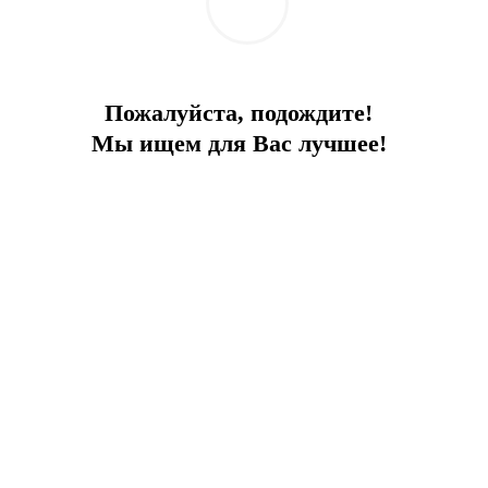
Пожалуйста, подождите!
Мы ищем для Вас лучшее!
Бодрум первый внедряет эко-систему
DOA
2026-07-15
Жизнь