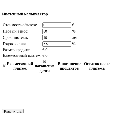
что это нарушает ваши права - напишите нам.
Ипотечный калькулятор
Стоимость объекта:
€
Первый взнос:
%
Срок ипотеки:
лет
Годовая ставка:
%
Размер кредита:
€ 0
Ежемесячный платеж:
€ 0
В
Ежемесячный
В погашение
Остаток после
N
погашение
платеж
процентов
платежа
долга
Рассчитать