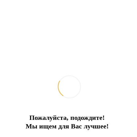
66 метров экстрима и полный спектр
удовольствий
2026-06-08
Путешествия и отдых
Пожалуйста, подождите!
Мы ищем для Вас лучшее!