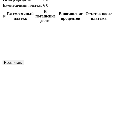
Ежемесячный платеж:
€ 0
В
Ежемесячный
В погашение
Остаток после
N
погашение
платеж
процентов
платежа
долга
Рассчитать