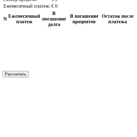
Ежемесячный платеж:
€ 0
В
Ежемесячный
В погашение
Остаток после
N
погашение
платеж
процентов
платежа
долга
Рассчитать