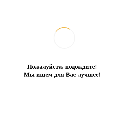
Пожалуйста, подождите!
Мы ищем для Вас лучшее!
Что изменилось для водителей в
Турции: обзор новых штрафов за
нарушение ПДД
2026-05-13
Жизнь