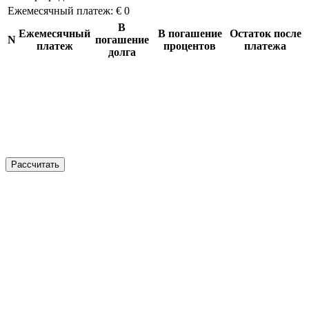
Ежемесячный платеж:
€ 0
В
Ежемесячный
В погашение
Остаток после
N
погашение
платеж
процентов
платежа
долга
Рассчитать