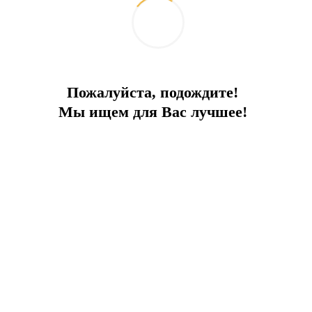
Пожалуйста, подождите!
Что изменилось для водителей в
Мы ищем для Вас лучшее!
Турции: обзор новых штрафов за
нарушение ПДД
2026-05-13
Жизнь