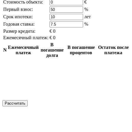
Стоимость объекта:
€
Первый взнос:
%
Срок ипотеки:
лет
Годовая ставка:
%
Размер кредита:
€ 0
Ежемесячный платеж:
€ 0
В
Ежемесячный
В погашение
Остаток после
N
погашение
платеж
процентов
платежа
долга
Рассчитать