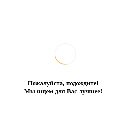
Проект ТЦ в районе заповедника
Бодрума набирает обороты
2026-07-16
Интересное
Пожалуйста, подождите!
Мы ищем для Вас лучшее!