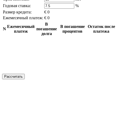
Годовая ставка:
%
Размер кредита:
€ 0
Ежемесячный платеж:
€ 0
В
Ежемесячный
В погашение
Остаток после
N
погашение
платеж
процентов
платежа
долга
Рассчитать