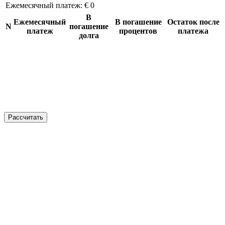
Ежемесячный платеж:
€ 0
В
Ежемесячный
В погашение
Остаток после
N
погашение
платеж
процентов
платежа
долга
Рассчитать