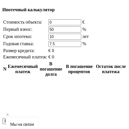
Ипотечный калькулятор
Стоимость объекта:
€
Первый взнос:
%
Срок ипотеки:
лет
Годовая ставка:
%
Размер кредита:
€ 0
Ежемесячный платеж:
€ 0
В
Ежемесячный
В погашение
Остаток после
N
погашение
платеж
процентов
платежа
долга
Рассчитать
Мы на связи