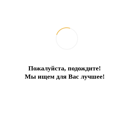
Пожалуйста, подождите!
Мы ищем для Вас лучшее!
Проект ТЦ в районе заповедника