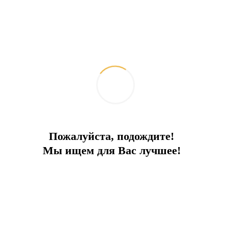
Пожалуйста, подождите!
Мы ищем для Вас лучшее!