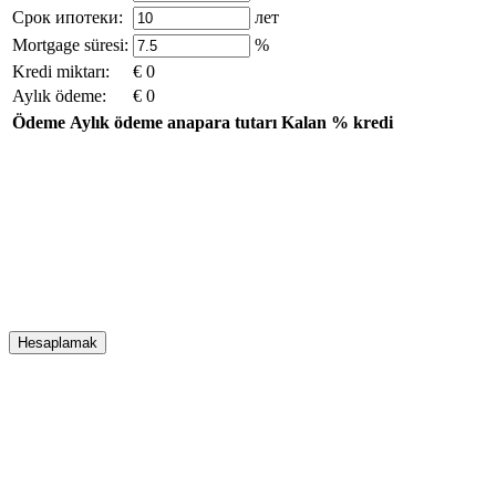
Срок ипотеки:
лет
Mortgage süresi:
%
Kredi miktarı:
€ 0
Aylık ödeme:
€ 0
Ödeme
Aylık ödeme
anapara tutarı
Kalan
% kredi
Hesaplamak