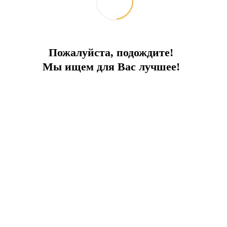
Пожалуйста, подождите!
Мы ищем для Вас лучшее!
ПРЕИМУЩЕСТВА ПРОЕКТА:
вид на море
Собственный бассейн
С