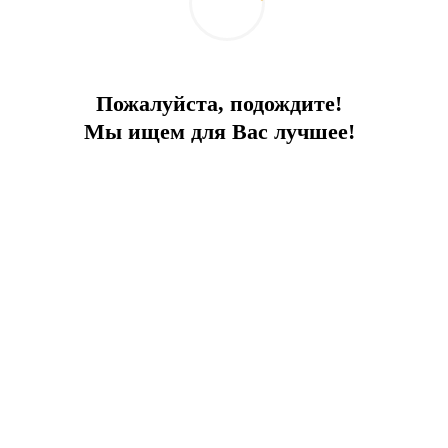
Пожалуйста, подождите!
Мы ищем для Вас лучшее!
едственной близости
ПРЕИМУЩЕСТВА ПРОЕКТА:
Вид на город и море
Крытый и отк