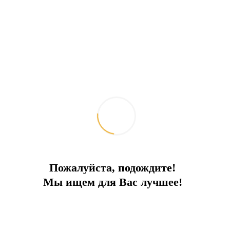
Отправить запрос
Добавить к сравнению
Ипотечный калькулятор
Поделиться:
Похожие объекты
Пожалуйста, подождите!
Мы ищем для Вас лучшее!