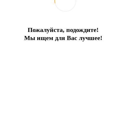
Пожалуйста, подождите!
Мы ищем для Вас лучшее!
ПРЕИМУЩЕСТВА ПРОЕКТА:
ь аэропорта
Широкий спектр развл