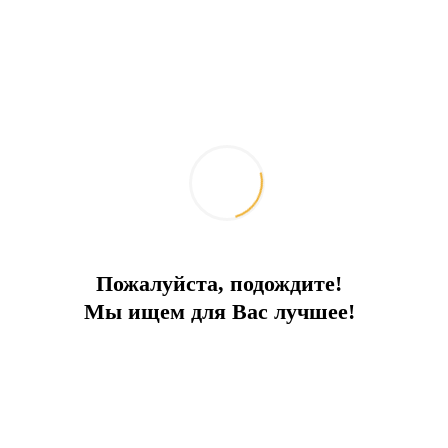
Отправить запрос
Добавить к сравнению
Ипотечный калькулятор
Поделиться:
Похожие объекты
Пожалуйста, подождите!
Мы ищем для Вас лучшее!