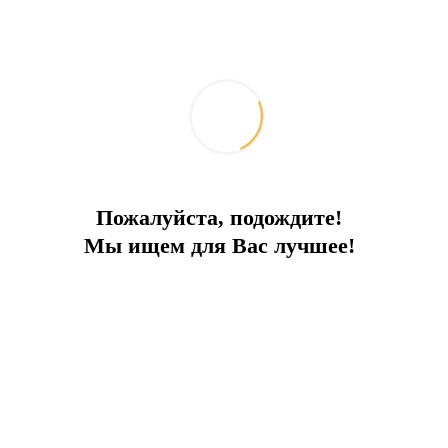
Вилла в заповедной зоне
Меблированная вилла в Бодруме с 4 спальнями
Пожалуйста, подождите!
Мы ищем для Вас лучшее!
Город:
Бодрум
Тип
Вилла
Площадь
200
До моря
1.5 км
Цена
600 000 €