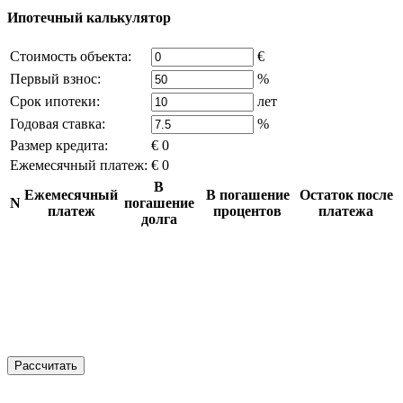
Ипотечный калькулятор
Стоимость объекта:
€
Первый взнос:
%
Срок ипотеки:
лет
Годовая ставка:
%
Размер кредита:
€ 0
Ежемесячный платеж:
€ 0
В
Ежемесячный
В погашение
Остаток после
N
погашение
платеж
процентов
платежа
долга
Рассчитать