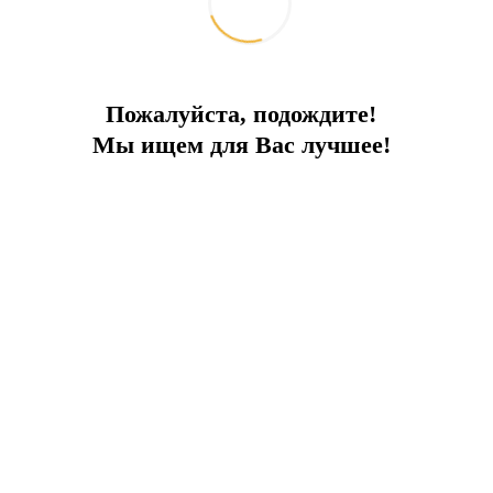
Пожалуйста, подождите!
Мы ищем для Вас лучшее!
Здесь вы можете выбрать для себя как небольшие уютные студии,