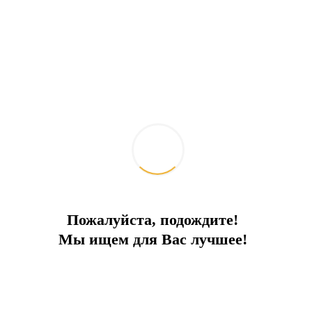
Проект ТЦ в районе заповедника
Бодрума набирает обороты
2026-07-16
Интересное
Пожалуйста, подождите!
Мы ищем для Вас лучшее!