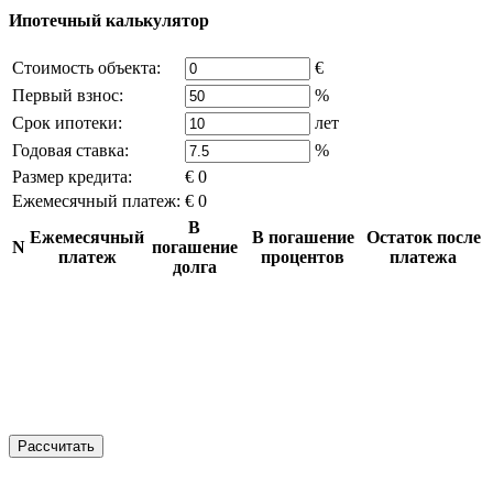
Ипотечный калькулятор
Стоимость объекта:
€
Первый взнос:
%
Срок ипотеки:
лет
Годовая ставка:
%
Размер кредита:
€ 0
Ежемесячный платеж:
€ 0
В
Ежемесячный
В погашение
Остаток после
N
погашение
платеж
процентов
платежа
долга
Рассчитать