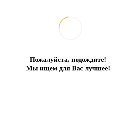
Пожалуйста, подождите!
Мы ищем для Вас лучшее!
Проект ТЦ в районе заповедника
Бодрума набирает обороты
2026-07-16
Интересное