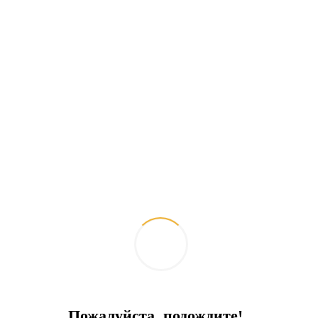
Похожие объекты
Пожалуйста, подождите!