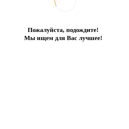
Пожалуйста, подождите!
Мы ищем для Вас лучшее!
ПРЕИМУЩЕСТВА ОБЪЕКТА:
рованная
Крытая парковка
Вид на