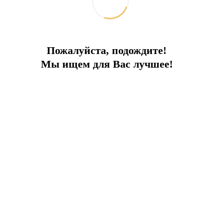
Пожалуйста, подождите!
Мы ищем для Вас лучшее!
ПРЕИМУЩЕСТВА ПРОЕКТА:
 б
ассейны
Система "Умный дом"
Р