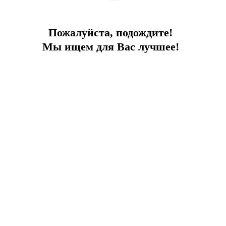
До моря
3 км
Цена
580 000 €
Пожалуйста, подождите!
Мы ищем для Вас лучшее!