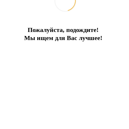
Пожалуйста, подождите!
Мы ищем для Вас лучшее!
мом берегу Эгейского моря в одном из престижных районов пол