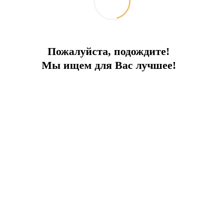
Пожалуйста, подождите!
Мы ищем для Вас лучшее!
ПРЕИМУЩЕСТВА ОБЪЕКТА:
Вид на море
Теплый пол
Система
стоящие
Умный дом