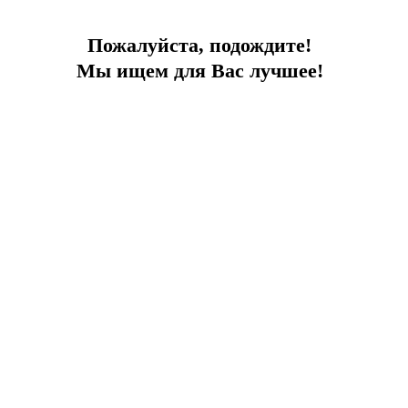
Площадь
130
До моря
750 м
Пожалуйста, подождите!
Мы ищем для Вас лучшее!