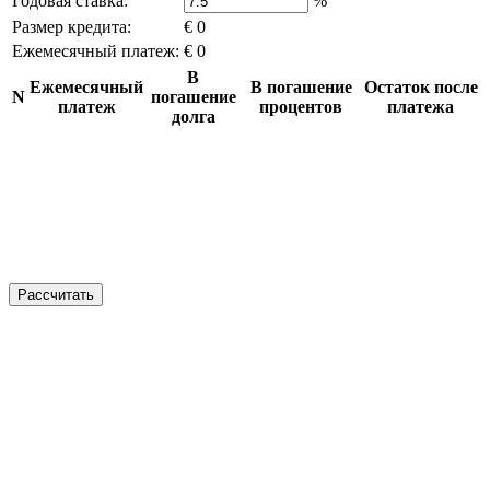
Годовая ставка:
%
Размер кредита:
€ 0
Ежемесячный платеж:
€ 0
В
Ежемесячный
В погашение
Остаток после
N
погашение
платеж
процентов
платежа
долга
Рассчитать