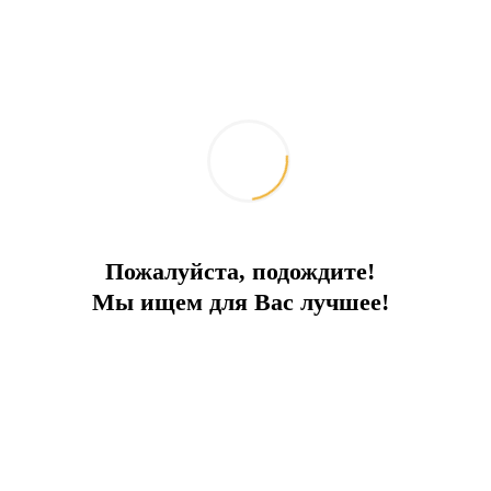
Добавить к сравнению
Ипотечный калькулятор
Поделиться:
Похожие объекты
Пожалуйста, подождите!
Мы ищем для Вас лучшее!