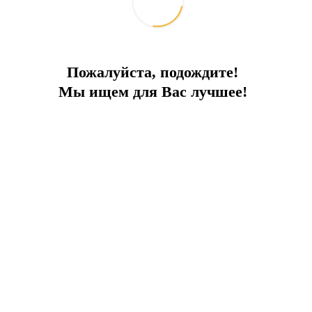
Пожалуйста, подождите!
Мы ищем для Вас лучшее!
рести в собственность виллу или апартаменты в 
отдыха и постоянного проживания.