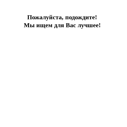
Тип
Апартаменты
Площадь
75
До моря
0 м
Пожалуйста, подождите!
Мы ищем для Вас лучшее!