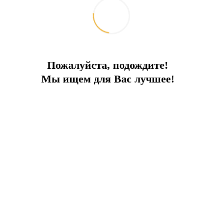
Пожалуйста, подождите!
Мы ищем для Вас лучшее!
Вилла с бассейном в Белеке
Трехэтажная вилла с индивидуальным бассейном и садом