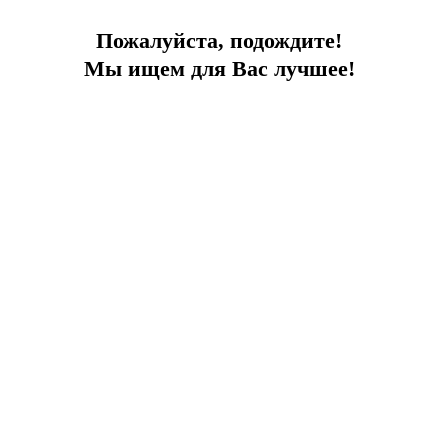
Добавить к сравнению
Ипотечный калькулятор
Пожалуйста, подождите!
Поделиться:
Мы ищем для Вас лучшее!
Похожие объекты