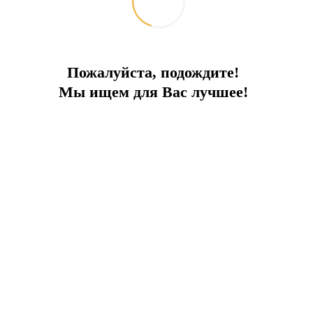
Пожалуйста, подождите!
Мы ищем для Вас лучшее!
ПРЕИМУЩЕСТВА ОБЪЕКТА:
ря
Бассейн
СПА
Панорамный вид