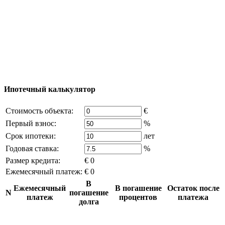
© 2011 - 2026 Официальный сайт компании
Excluzival Group Все права защищены (All rights
reserved) - использование материалов сайта
возможно только с письменного разрешения
владельца компании и активная ссылка на
excluzival.ru
Часть контента на сайте заимствована из открытых
источников, если вы являетесь правообладателем и считаете,
что это нарушает ваши права - напишите нам.
Ипотечный калькулятор
Стоимость объекта:
€
Первый взнос:
%
Срок ипотеки:
лет
Годовая ставка:
%
Размер кредита:
€ 0
Ежемесячный платеж:
€ 0
В
Ежемесячный
В погашение
Остаток после
N
погашение
платеж
процентов
платежа
долга