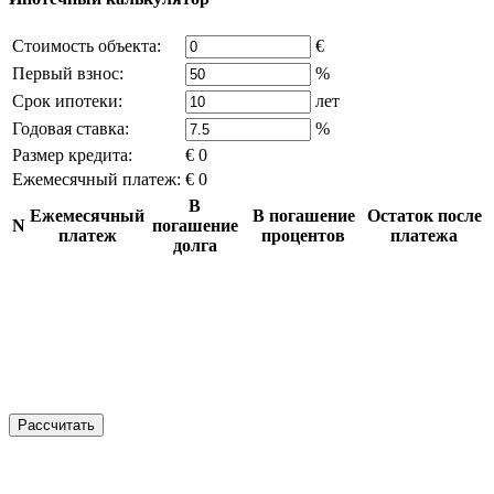
Стоимость объекта:
€
Первый взнос:
%
Срок ипотеки:
лет
Годовая ставка:
%
Размер кредита:
€ 0
Ежемесячный платеж:
€ 0
В
Ежемесячный
В погашение
Остаток после
N
погашение
платеж
процентов
платежа
долга
Рассчитать