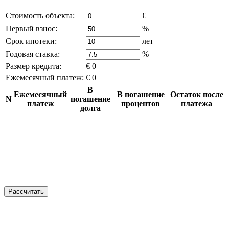
Стоимость объекта:
€
Первый взнос:
%
Срок ипотеки:
лет
Годовая ставка:
%
Размер кредита:
€ 0
Ежемесячный платеж:
€ 0
В
Ежемесячный
В погашение
Остаток после
N
погашение
платеж
процентов
платежа
долга
Рассчитать