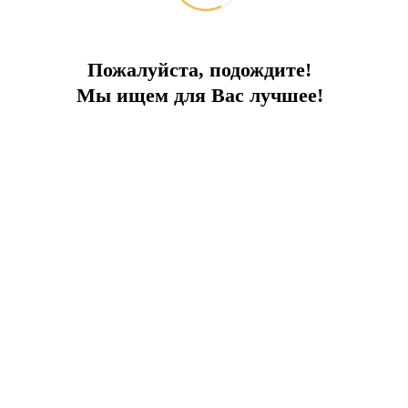
Пожалуйста, подождите!
Мы ищем для Вас лучшее!
Яхты миллиардеров у берегов Бодрума
2026-07-21
Интересное