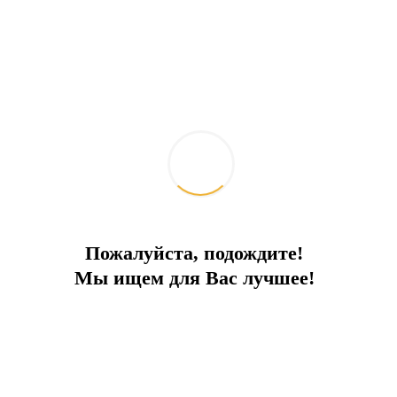
Проект ТЦ в районе заповедника
Бодрума набирает обороты
2026-07-16
Интересное
Пожалуйста, подождите!
Мы ищем для Вас лучшее!