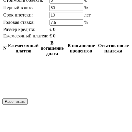
Стоимость объекта:
€
Первый взнос:
%
Срок ипотеки:
лет
Годовая ставка:
%
Размер кредита:
€ 0
Ежемесячный платеж:
€ 0
В
Ежемесячный
В погашение
Остаток после
N
погашение
платеж
процентов
платежа
долга
Рассчитать