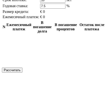
Годовая ставка:
%
Размер кредита:
€ 0
Ежемесячный платеж:
€ 0
В
Ежемесячный
В погашение
Остаток после
N
погашение
платеж
процентов
платежа
долга
Рассчитать