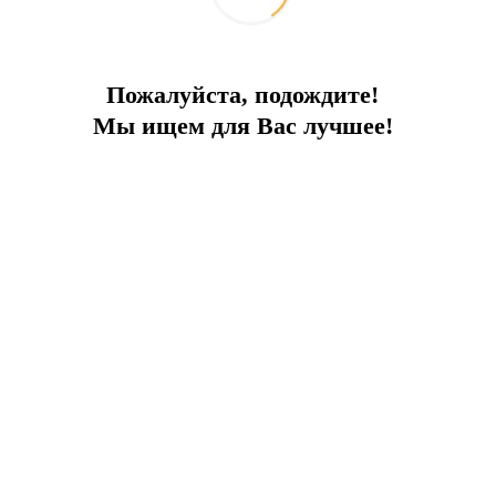
Пожалуйста, подождите!
Мы ищем для Вас лучшее!
Проект ТЦ в районе заповедника
Бодрума набирает обороты
2026-07-16
Интересное