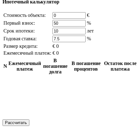
Ипотечный калькулятор
Стоимость объекта:
€
Первый взнос:
%
Срок ипотеки:
лет
Годовая ставка:
%
Размер кредита:
€ 0
Ежемесячный платеж:
€ 0
В
Ежемесячный
В погашение
Остаток после
N
погашение
платеж
процентов
платежа
долга
Рассчитать