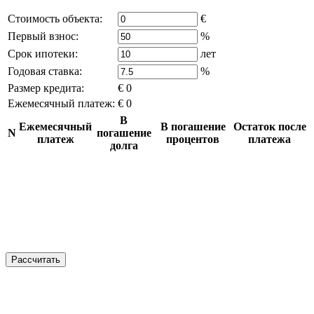
Стоимость объекта:
€
Первый взнос:
%
Срок ипотеки:
лет
Годовая ставка:
%
Размер кредита:
€ 0
Ежемесячный платеж:
€ 0
В
Ежемесячный
В погашение
Остаток после
N
погашение
платеж
процентов
платежа
долга
Рассчитать