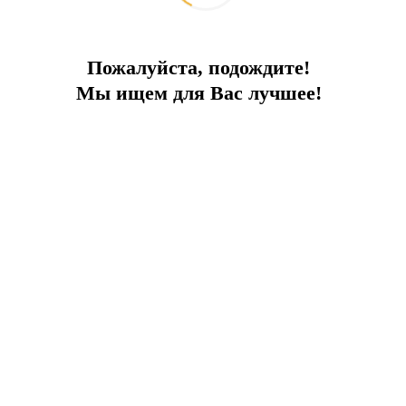
Пожалуйста, подождите!
Мы ищем для Вас лучшее!
Яхты миллиардеров у берегов Бодрума
2026-07-21
Интересное