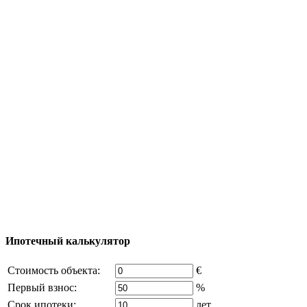
Недвижимость
Инвестиции
Строительство
Яхтинг
Туризм
Полезная информация
Тур за недвижимостью
Процесс покупки
Карта Турции
Добавить объект
© 2011 - 2026 Официальный сайт компании Excluzival
владельца компании и активная ссылка на
excluzival.
Часть контента на сайте заимствована из открытых и
Ипотечный калькулятор
Стоимость объекта:
€
Первый взнос:
%
Срок ипотеки:
лет