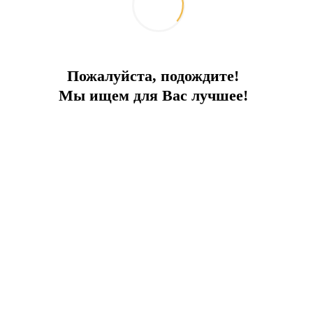
Пожалуйста, подождите!
Мы ищем для Вас лучшее!
Deniz bir adım ötede